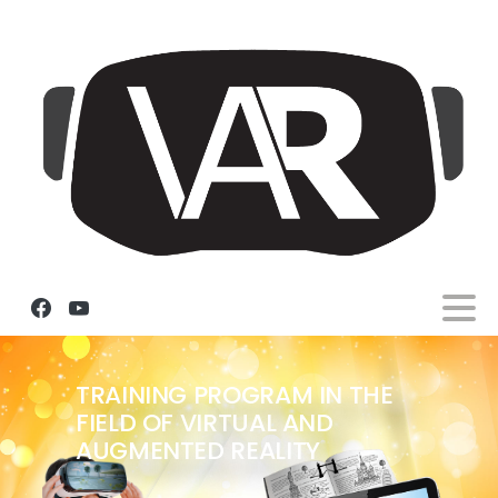
TRAINING PROGRAM IN THE
FIELD OF VIRTUAL AND
AUGMENTED REALITY