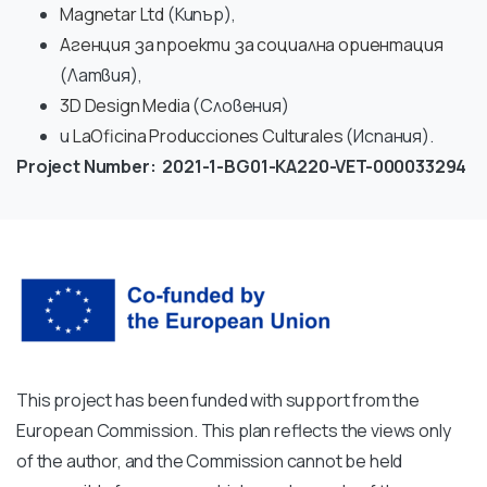
Magnetar Ltd
(Кипър),
Агенция за проекти за социална ориентация
(Латвия),
3D Design Media
(Словения)
и
LaOficina Producciones Culturales
(Испания).
Project Number: 2021-1-BG01-KA220-VET-000033294
This project has been funded with support from the
European Commission. This plan reflects the views only
of the author, and the Commission cannot be held