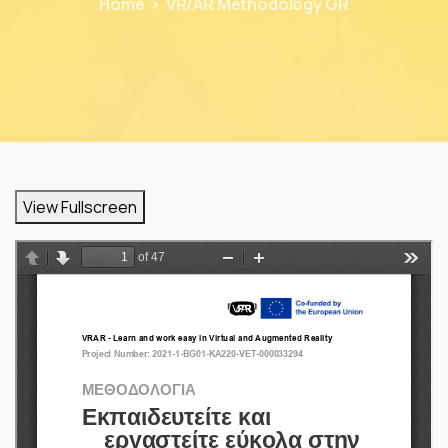
Home
VR/AR Methodology GR
View Fullscreen