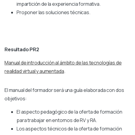
impartición de la experiencia formativa.
Proponer las soluciones técnicas.
Resultado PR2
Manual de introducción al ámbito de las tecnologías de
realidad virtual y aumentada
.
El manual del formador será una guía elaborada con dos
objetivos:
El aspecto pedagógico de la oferta de formación
para trabajar en entornos de RV y RA.
Los aspectos técnicos de la oferta de formación