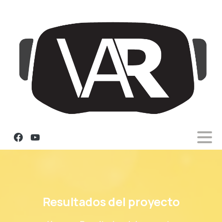
Resultados
del
proyecto