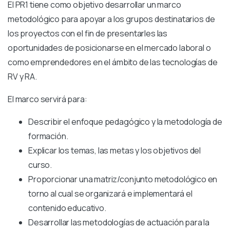
El PR1 tiene como objetivo desarrollar un marco
metodológico para apoyar a los grupos destinatarios de
los proyectos con el fin de presentarles las
oportunidades de posicionarse en el mercado laboral o
como emprendedores en el ámbito de las tecnologías de
RV y RA.
El marco servirá para:
Describir el enfoque pedagógico y la metodología de
formación.
Explicar los temas, las metas y los objetivos del
curso.
Proporcionar una matriz/conjunto metodológico en
torno al cual se organizará e implementará el
contenido educativo.
Desarrollar las metodologías de actuación para la