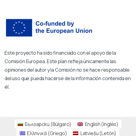
Este proyecto ha sido financiado con el apoyo de la
Comisión Europea. Este plan refleja únicamente las
opiniones del autor y la Comisión no se hace responsable
del uso que pueda hacerse de la información contenida en
él.
Български
(
Búlgaro
)
English
(
Inglés
)
Ελληνικά
(
Griego
)
Latviešu
(
Letón
)